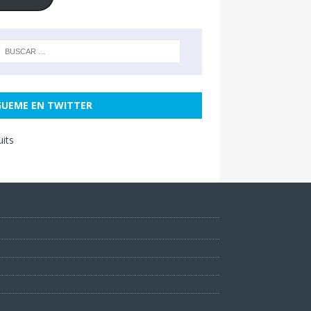
GUEME EN TWITTER
uits