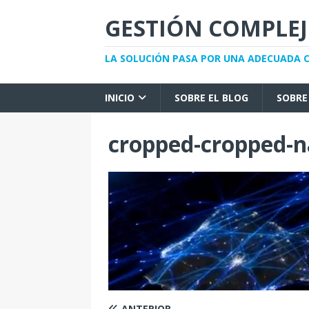
GESTIÓN COMPLE
LA SOLUCIÓN PASA POR UNA ADECUADA
INICIO
SOBRE EL BLOG
SOBRE
cropped-cropped-n
ANTERIOR