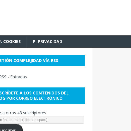
P. COOKIES
P. PRIVACIDAD
STIÓN COMPLEJIDAD VÍA RSS
RSS - Entradas
SCRÍBETE A LOS CONTENIDOS DEL
OG POR CORREO ELECTRÓNICO
 a otros 43 suscriptores
uscribir