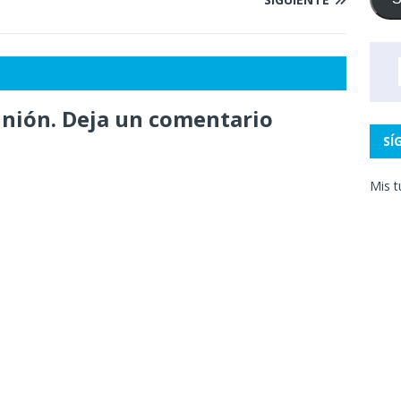
inión. Deja un comentario
SÍ
Mis t