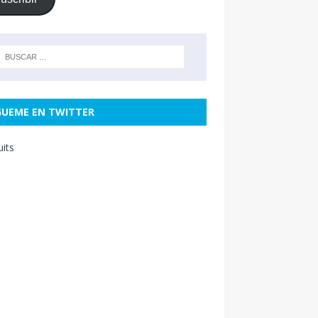
GUEME EN TWITTER
uits