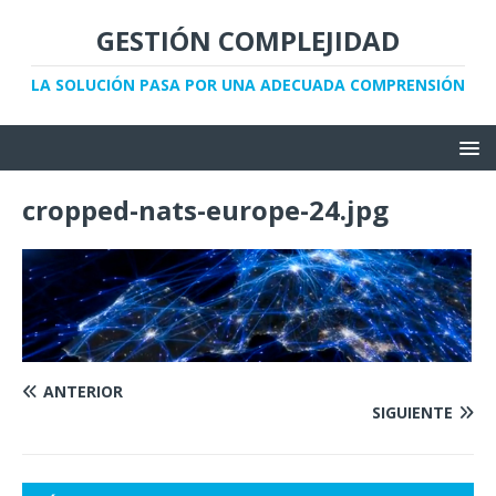
GESTIÓN COMPLEJIDAD
LA SOLUCIÓN PASA POR UNA ADECUADA COMPRENSIÓN
cropped-nats-europe-24.jpg
ANTERIOR
SIGUIENTE