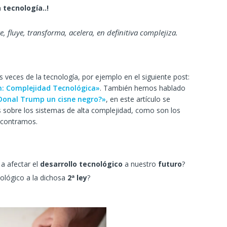
a tecnología..!
, fluye, transforma, acelera, en definitiva complejiza.
 veces de la tecnología, por ejemplo en el siguiente post:
ón: Complejidad Tecnológica»
. También hemos hablado
Donal Trump un cisne negro?»
, en este artículo se
es sobre los sistemas de alta complejidad, como son los
ncontramos.
a afectar el
desarrollo tecnológico
a nuestro
futuro
?
ológico a la dichosa
2ª ley
?