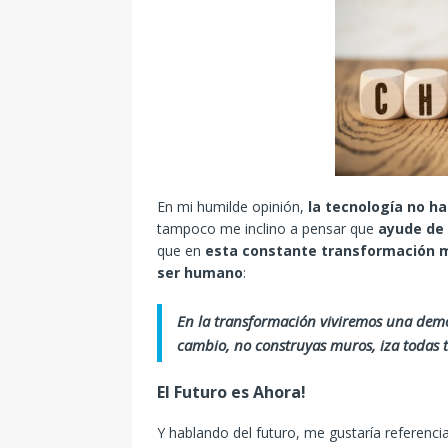
En mi humilde opinión,
la tecnología no h
tampoco me inclino a pensar que
ayude de 
que en
esta constante transformación me
ser humano
:
En la transformación viviremos una demo
cambio, no construyas muros, iza todas tu
El Futuro es Ahora!
Y hablando del futuro, me gustaría referenc