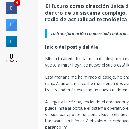
0
El futuro como dirección única de
dentro de un sistema complejo. 
radio de actualidad tecnológica 
La transformación como estado natural 
Inicio del post y del día
0
Mira a tu alrededor, la mesa del despacho est
SHARES
vuelto a mirar hoy?, de nuevo el suelo está l
Esta mañana me he mirado al espejo, he enc
cana. Al arrancar el coche me suenan dos avi
trasera, además escucho un nuevo ruido en e
Al llegar a la oficina, enciendo el ordenador 
puede instalar porque el sistema operativo e
versión par apoder funcionar. Busco el nuevo
hardware también está obsoleto, el ordenado
pasando???