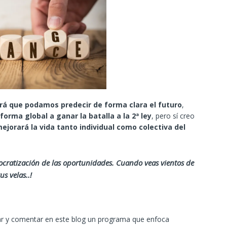
ará que podamos predecir de forma clara el futuro
,
forma global a ganar la batalla a la 2ª ley
, pero sí creo
jorará la vida tanto individual como colectiva del
cratización de las oportunidades. Cuando veas vientos de
s velas..!
iar y comentar en este blog un programa que enfoca