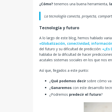
¿Cómo?
tenemos una buena herramienta,
l
La tecnología conecta, proyecta, comparte
Tecnología y futuro
A lo largo de este blog, hemos hablado varias
«Globalización, conectividad, informaci
del futuro y su dificultad de predicción:
«¿Es 
hablaba de la dificultad de hacer prediccion
acutales sistemas sociales en los que nos e
Así que, llegados a este punto:
¿
Qué podemos decir
sobre cómo va 
¿
Ganaremos
con este desarrollo tecn
¿Podremos
predecir el futuro
?