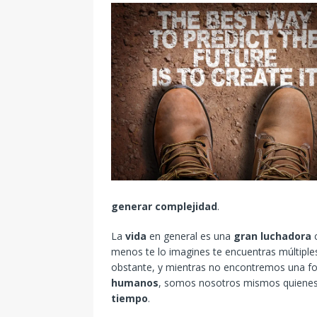
generar complejidad
.
La
vida
en general es una
gran luchadora
c
menos te lo imagines te encuentras múltipl
obstante, y mientras no encontremos una fo
humanos
, somos nosotros mismos quiene
tiempo
.