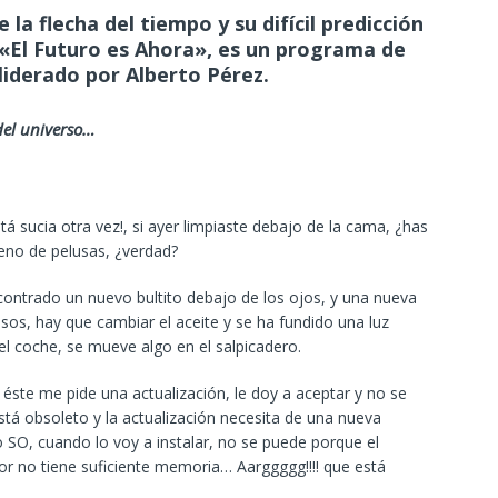
 la flecha del tiempo y su difícil predicción
«El Futuro es Ahora», es un programa de
liderado por Alberto Pérez.
del universo…
á sucia otra vez!, si ayer limpiaste debajo de la cama, ¿has
leno de pelusas, ¿verdad?
ontrado un nuevo bultito debajo de los ojos, y una nueva
sos, hay que cambiar el aceite y se ha fundido una luz
l coche, se mueve algo en el salpicadero.
y éste me pide una actualización, le doy a aceptar y no se
stá obsoleto y la actualización necesita de una nueva
 SO, cuando lo voy a instalar, no se puede porque el
r no tiene suficiente memoria… Aarggggg!!!! que está