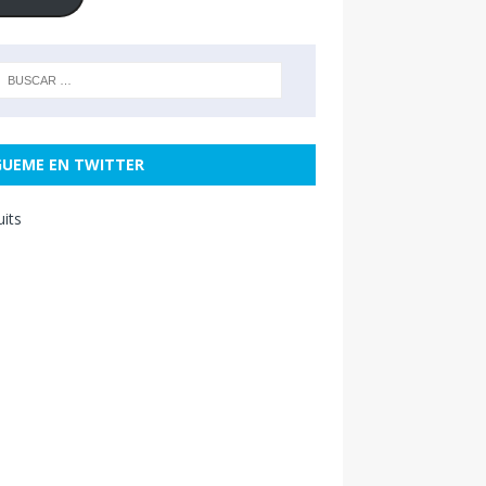
GUEME EN TWITTER
uits