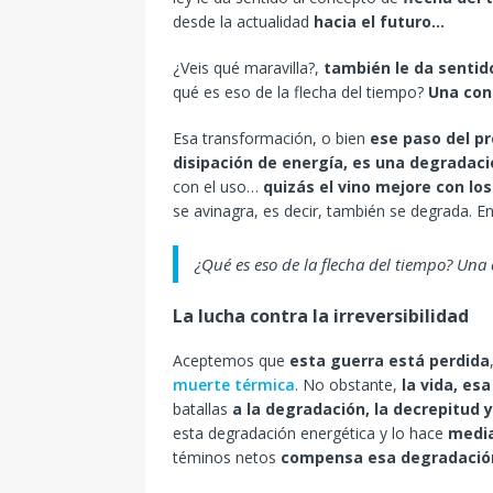
desde la actualidad
hacia el futuro…
¿Veis qué maravilla?,
también le da sentid
qué es eso de la flecha del tiempo?
Una con
Esa transformación, o bien
ese paso del pr
disipación de energía, es una degradac
con el uso…
quizás el vino mejore con lo
se avinagra, es decir, también se degrada. En
¿Qué es eso de la flecha del tiempo? Un
La lucha contra la irreversibilidad
Aceptemos que
esta guerra está perdida
muerte térmica
. No obstante,
la vida, es
batallas
a la degradación, la decrepitud 
esta degradación energética y lo hace
media
téminos netos
compensa esa degradación