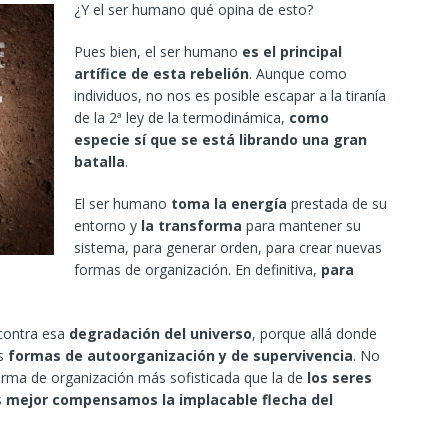
¿Y el ser humano qué opina de esto?
Pues bien, el ser humano
es el principal
artífice de esta rebelión
. Aunque como
individuos, no nos es posible escapar a la tiranía
de la 2ª ley de la termodinámica,
como
especie sí que se está librando una gran
batalla
.
El ser humano
toma la energía
prestada de su
entorno y
la transforma
para mantener su
sistema, para generar orden, para crear nuevas
formas de organización. En definitiva,
para
ontra esa
degradación del universo
, porque allá donde
es
formas de autoorganización y de supervivencia
. No
rma de organización más sofisticada que la de
los seres
s
mejor compensamos la implacable flecha del