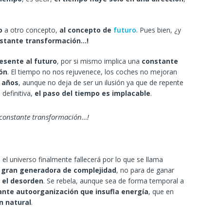
o
a otro concepto,
al concepto de
futuro
. Pues bien, ¿y
stante transformación…!
esente al futuro
, por si mismo implica una
constante
ión
. El tiempo no nos rejuvenece, los coches no mejoran
s años
, aunque no deja de ser un ilusión ya que de repente
 definitiva,
el paso del tiempo es implacable
.
a constante transformación…!
, el universo finalmente fallecerá por lo que se llama
a gran generadora de complejidad
, no para de ganar
y el desorden
. Se rebela, aunque sea de forma temporal a
nte autoorganización que insufla energía
, que en
 natural
.