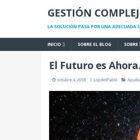
GESTIÓN COMPLE
LA SOLUCIÓN PASA POR UNA ADECUADA
INICIO
SOBRE EL BLOG
SOBRE 
El Futuro es Ahora.
octubre 4, 2018
LopdelPablo
Ayuda 