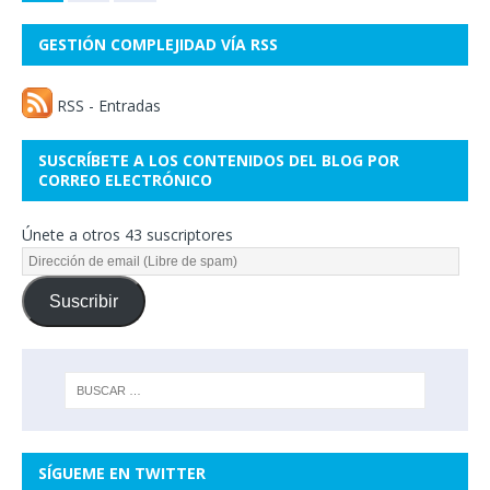
GESTIÓN COMPLEJIDAD VÍA RSS
RSS - Entradas
SUSCRÍBETE A LOS CONTENIDOS DEL BLOG POR
CORREO ELECTRÓNICO
Únete a otros 43 suscriptores
Suscribir
SÍGUEME EN TWITTER