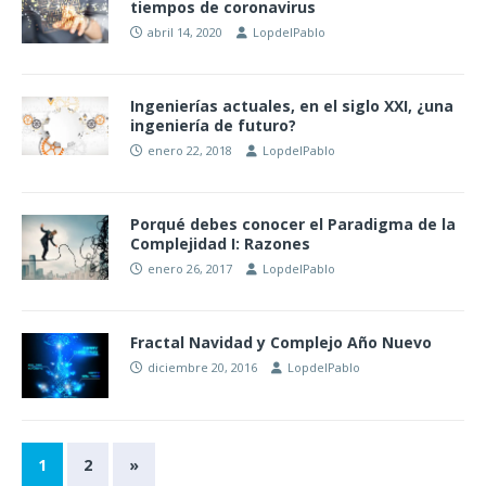
tiempos de coronavirus
abril 14, 2020
LopdelPablo
Ingenierías actuales, en el siglo XXI, ¿una
ingeniería de futuro?
enero 22, 2018
LopdelPablo
Porqué debes conocer el Paradigma de la
Complejidad I: Razones
enero 26, 2017
LopdelPablo
Fractal Navidad y Complejo Año Nuevo
diciembre 20, 2016
LopdelPablo
1
2
»