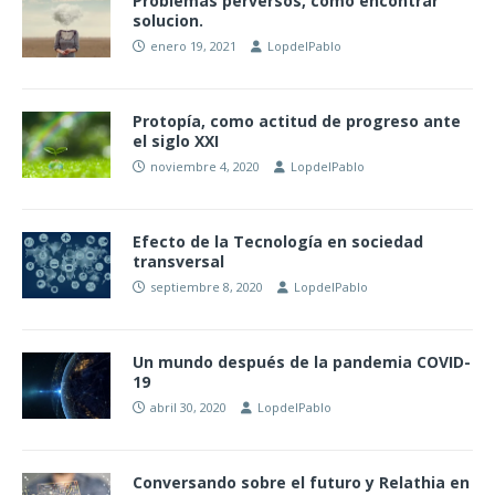
Problemas perversos, como encontrar
solucion.
enero 19, 2021
LopdelPablo
Protopía, como actitud de progreso ante
el siglo XXI
noviembre 4, 2020
LopdelPablo
Efecto de la Tecnología en sociedad
transversal
septiembre 8, 2020
LopdelPablo
Un mundo después de la pandemia COVID-
19
abril 30, 2020
LopdelPablo
Conversando sobre el futuro y Relathia en