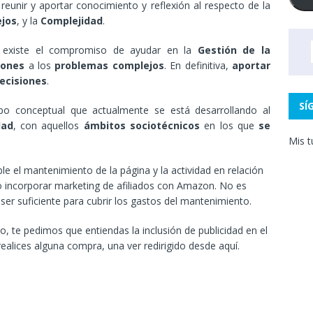
reunir y aportar conocimiento y reflexión al respecto de la
jos
, y la
Complejidad
.
a existe el compromiso de ayudar en la
Gestión de la
iones
a los
problemas complejos
. En definitiva,
aportar
ecisiones
.
SÍ
po conceptual que actualmente se está desarrollando al
dad
, con aquellos
ámbitos sociotécnicos
en los que
se
Mis t
le el mantenimiento de la página y la actividad en relación
do incorporar marketing de afiliados con Amazon. No es
ser suficiente para cubrir los gastos del mantenimiento.
te pedimos que entiendas la inclusión de publicidad en el
realices alguna compra, una ver redirigido desde aquí.