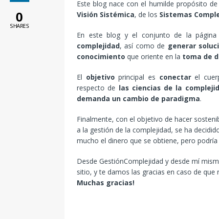
Este blog nace con el humilde propósito de 
0
Visión Sistémica
, de los
Sistemas Comple
SHARES
En este blog y el conjunto de la págin
complejidad
, así como de
generar soluc
conocimiento
que oriente en la
toma de d
El
objetivo
principal es
conectar
el cuer
respecto de
las ciencias de la compleji
demanda un cambio de paradigma
.
Finalmente, con el objetivo de hacer sostenib
a la gestión de la complejidad, se ha decidi
mucho el dinero que se obtiene, pero podría 
Desde GestiónComplejidad y desde mí mismo, 
sitio, y te damos las gracias en caso de que 
Muchas gracias!