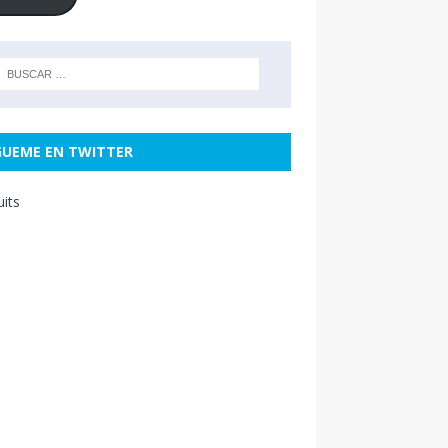
GUEME EN TWITTER
uits