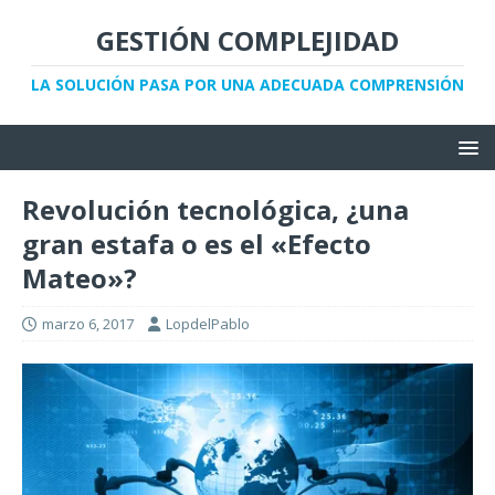
GESTIÓN COMPLEJIDAD
LA SOLUCIÓN PASA POR UNA ADECUADA COMPRENSIÓN
Revolución tecnológica, ¿una
gran estafa o es el «Efecto
Mateo»?
marzo 6, 2017
LopdelPablo