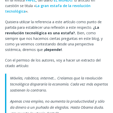
en la revista
PAPEL
, del diário
EL MUNDO
. El artículo en
cuestión se titula «
La gran estafa de la revolución
tecnológica
«.
Quisiera utilizar la referencia a este artículo como punto de
partida para establecer una reflexión a este respecto.
¿La
revolución tecnológica es una estafa?.
Bien,
como
siempre que nos hacemos ciertas preguntas en este blog, y
como ya venimos contestando desde una perspectiva
sistémica, diremos que
¡depende!
.
Con el permiso de los autores, voy a hacer un extracto del
citado artículo:
Móviles, robótica, internet… Creíamos que la revolución
tecnológica dispararía la economía. Cada vez más expertos
sostienen lo contrario.
Apenas crea empleo, no aumenta la productividad y sólo
da dinero a un puñado de elegidos. Hasta Obama duda.