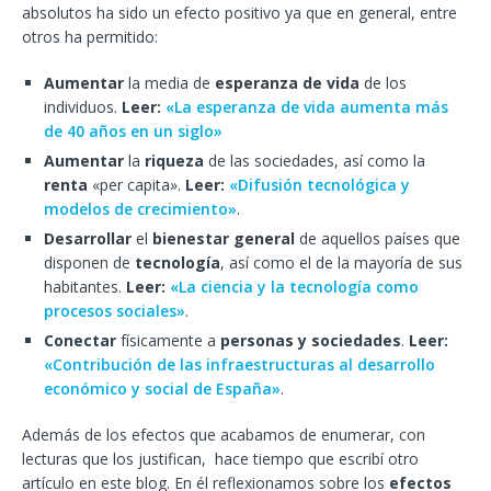
absolutos ha sido un efecto positivo ya que en general, entre
otros ha permitido:
Aumentar
la media de
esperanza de vida
de los
individuos.
Leer:
«La esperanza de vida aumenta más
de 40 años en un siglo»
Aumentar
la
riqueza
de las sociedades, así como la
renta
«per capita».
Leer:
«Difusión tecnológica y
modelos de crecimiento»
.
Desarrollar
el
bienestar general
de aquellos países que
disponen de
tecnología
, así como el de la mayoría de sus
habitantes.
Leer:
«La ciencia y la tecnología como
procesos sociales»
.
Conectar
físicamente a
personas y sociedades
.
Leer:
«Contribución de las infraestructuras al desarrollo
económico y social de España»
.
Además de los efectos que acabamos de enumerar, con
lecturas que los justifican, hace tiempo que escribí otro
artículo en este blog. En él reflexionamos sobre los
efectos