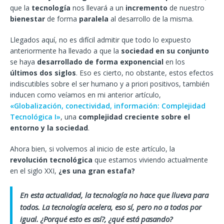
que la
tecnología
nos llevará a un
incremento
de nuestro
bienestar
de forma
paralela
al desarrollo de la misma.
Llegados aquí, no es difícil admitir que todo lo expuesto
anteriormente ha llevado a que la
sociedad en su conjunto
se haya
desarrollado de forma exponencial
en los
últimos dos siglos
. Eso es cierto, no obstante, estos efectos
indiscutibles sobre el ser humano y a priori positivos, también
inducen como veíamos en mi anterior artículo,
«Globalización, conectividad, información: Complejidad
Tecnológica I»
, una
complejidad creciente sobre el
entorno y la sociedad
.
Ahora bien, si volvemos al inicio de este artículo, la
revolución tecnológica
que estamos viviendo actualmente
en el siglo XXI,
¿es una gran estafa?
En esta actualidad, la tecnología no hace que llueva para
todos. La tecnología acelera, eso sí, pero no a todos por
igual. ¿Porqué esto es así?, ¿qué está pasando?