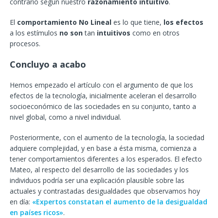
contrario según nuestro
razonamiento intuitivo
.
El
comportamiento No Lineal
es lo que tiene,
los efectos
a los estímulos
no son
tan
intuitivos
como en otros
procesos.
Concluyo a acabo
Hemos empezado el artículo con el argumento de que los
efectos de la tecnología, inicialmente aceleran el desarrollo
socioeconómico de las sociedades en su conjunto, tanto a
nivel global, como a nivel individual.
Posteriormente, con el aumento de la tecnología, la sociedad
adquiere complejidad, y en base a ésta misma, comienza a
tener comportamientos diferentes a los esperados. El efecto
Mateo, al respecto del desarrollo de las sociedades y los
individuos podría ser una explicación plausible sobre las
actuales y contrastadas desigualdades que observamos hoy
en día:
«Expertos constatan el aumento de la desigualdad
en países ricos»
.