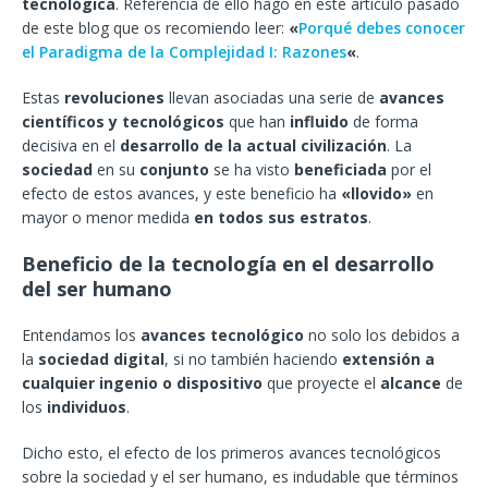
tecnológica
. Referencia de ello hago en este articulo pasado
de este blog que os recomiendo leer:
«
Porqué debes conocer
el Paradigma de la Complejidad I: Razones
«
.
Estas
revoluciones
llevan asociadas una serie de
avances
científicos y tecnológicos
que han
influido
de forma
decisiva en el
desarrollo de la actual civilización
. La
sociedad
en su
conjunto
se ha visto
beneficiada
por el
efecto de estos avances, y este beneficio ha
«llovido»
en
mayor o menor medida
en todos sus estratos
.
Beneficio de la tecnología en el desarrollo
del ser humano
Entendamos los
avances tecnológico
no solo los debidos a
la
sociedad digital
, si no también haciendo
extensión a
cualquier ingenio o dispositivo
que proyecte el
alcance
de
los
individuos
.
Dicho esto, el efecto de los primeros avances tecnológicos
sobre la sociedad y el ser humano, es indudable que términos