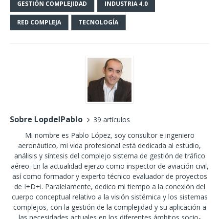
GESTIÓN COMPLEJIDAD
INDUSTRIA 4.0
RED COMPLEJA
TECNOLOGÍA
Sobre LopdelPablo
39 artículos
Mi nombre es Pablo López, soy consultor e ingeniero
aeronáutico, mi vida profesional está dedicada al estudio,
análisis y síntesis del complejo sistema de gestión de tráfico
aéreo. En la actualidad ejerzo como inspector de aviación civil,
así como formador y experto técnico evaluador de proyectos
de I+D+i. Paralelamente, dedico mi tiempo a la conexión del
cuerpo conceptual relativo a la visión sistémica y los sistemas
complejos, con la gestión de la complejidad y su aplicación a
las necesidades actuales en los diferentes ámbitos socio-