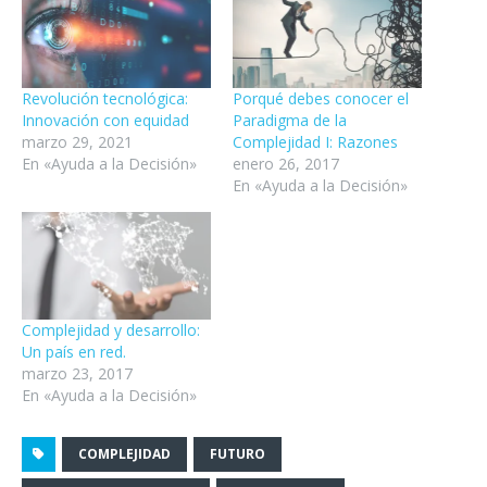
Revolución tecnológica:
Porqué debes conocer el
Innovación con equidad
Paradigma de la
marzo 29, 2021
Complejidad I: Razones
En «Ayuda a la Decisión»
enero 26, 2017
En «Ayuda a la Decisión»
Complejidad y desarrollo:
Un país en red.
marzo 23, 2017
En «Ayuda a la Decisión»
COMPLEJIDAD
FUTURO