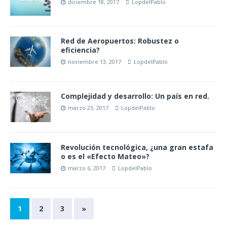
diciembre 18, 2017
LopdelPablo
Red de Aeropuertos: Robustez o
eficiencia?
noviembre 13, 2017
LopdelPablo
Complejidad y desarrollo: Un país en red.
marzo 23, 2017
LopdelPablo
Revolución tecnológica, ¿una gran estafa
o es el «Efecto Mateo»?
marzo 6, 2017
LopdelPablo
1
2
3
»