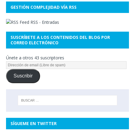
GESTIÓN COMPLEJIDAD VÍA RSS
RSS - Entradas
SUSCRÍBETE A LOS CONTENIDOS DEL BLOG POR
CORREO ELECTRÓNICO
Únete a otros 43 suscriptores
Suscribir
SÍGUEME EN TWITTER