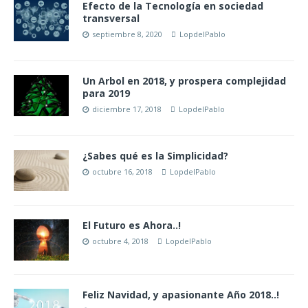
Efecto de la Tecnología en sociedad
transversal
septiembre 8, 2020
LopdelPablo
Un Arbol en 2018, y prospera complejidad
para 2019
diciembre 17, 2018
LopdelPablo
¿Sabes qué es la Simplicidad?
octubre 16, 2018
LopdelPablo
El Futuro es Ahora..!
octubre 4, 2018
LopdelPablo
Feliz Navidad, y apasionante Año 2018..!